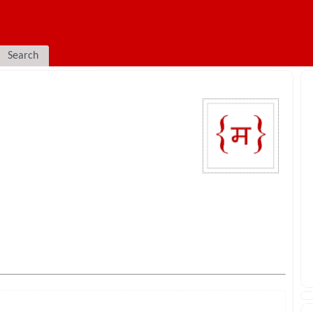
Search