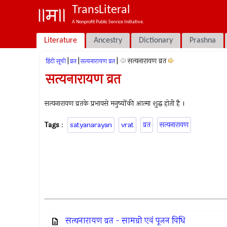
TransLiteral
A Nonprofit Public Service Initiative.
Literature
Ancestry
Dictionary
Prashna
|
|
|
सत्यनारायण व्रत
हिंदी सूची
व्रत
सत्यनारायण व्रत
सत्यनारायण व्रत
सत्यनारायण व्रतके प्रभावसे मनुष्योंकी आत्मा शुद्ध होती है ।
Tags
:
satyanarayan
vrat
व्रत
सत्यनारायण
सत्यनारायण व्रत - सामग्री एवं पूजन विधि