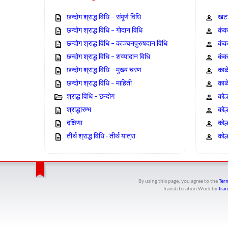
छन्दोग श्राद्ध विधि – संपूर्ण विधि
खटा
छन्दोग श्राद्ध विधि – गोदान विधि
कंक,
छन्दोग श्राद्ध विधि – काञ्चनपुरुषदान विधि
कंक
छन्दोग श्राद्ध विधि – शय्यादान विधि
कंक
छन्दोग श्राद्ध विधि – मुख्य चरण
काळ
छन्दोग श्राद्ध विधि – माहिती
काळ
श्राद्ध विधि – छन्दोग
कोल
श्राद्धारम्भ
कोल
दक्षिणा
कोल
तीर्थ श्राद्ध विधि - तीर्थ यात्रा
कोल्
By using this page, you agree to the
Term
TransLiteration Work
by
Tran