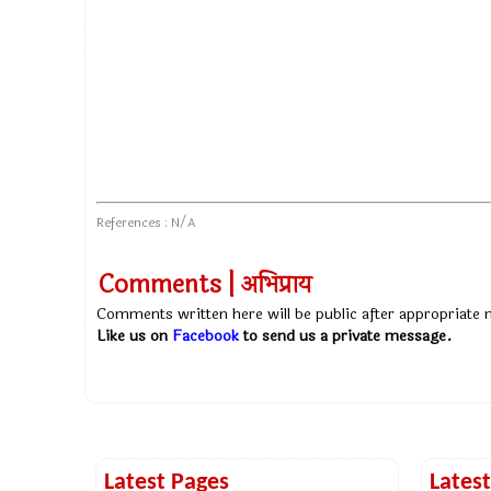
References : N/A
Comments | अभिप्राय
Comments written here will be public after appropriate
Like us on
Facebook
to send us a private message.
Latest Pages
Lates