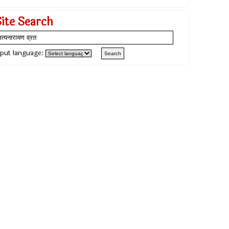
Site Search
nput language: