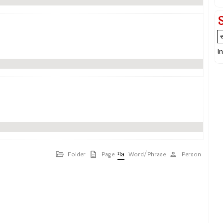
I
Folder
Page
Word/Phrase
Person