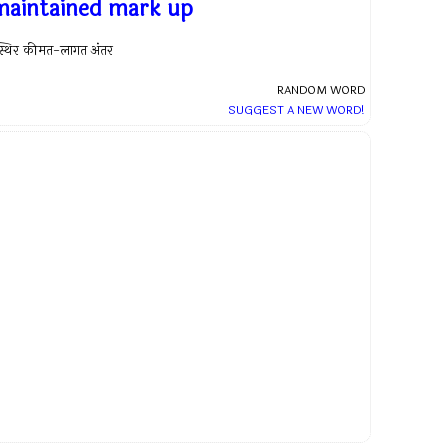
maintained mark up
्थिर कीमत-लागत अंतर
RANDOM WORD
SUGGEST A NEW WORD!