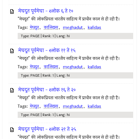
मेघदूत पूर्वमेघा - श्लोक ६ ते १०
"मेघदूत" की लोकप्रियता भारतीय साहित्य में प्राचीन काल से ही रही है।
Tags:
मेघदूत
,
कालिदास
,
meghadut
,
kalidas
Type: PAGE | Rank: 1 | Lang: hi
मेघदूत पूर्वमेघा - श्लोक ११ ते १५
"मेघदूत" की लोकप्रियता भारतीय साहित्य में प्राचीन काल से ही रही है।
Tags:
मेघदूत
,
कालिदास
,
meghadut
,
kalidas
Type: PAGE | Rank: 1 | Lang: hi
मेघदूत पूर्वमेघा - श्लोक १६ ते २०
"मेघदूत" की लोकप्रियता भारतीय साहित्य में प्राचीन काल से ही रही है।
Tags:
मेघदूत
,
कालिदास
,
meghadut
,
kalidas
Type: PAGE | Rank: 1 | Lang: hi
मेघदूत पूर्वमेघा - श्लोक २१ ते २५
"मेघदूत" की लोकप्रियता भारतीय साहित्य में प्राचीन काल से ही रही है।