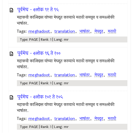
पूर्वमेघ - श्लोक ९१ ते ९५
महाकवी कालिदास यांच्या मेघदूत काव्याचे मराठी समवृत्त व समश्लोकी
भाषांतर.
Tags:
meghadoot
,
translation
,
भाषांतर
,
मेघदूत
,
मराठी
Type: PAGE | Rank: 1 | Lang: mr
पूर्वमेघ - श्लोक ९६ ते १००
महाकवी कालिदास यांच्या मेघदूत काव्याचे मराठी समवृत्त व समश्लोकी
भाषांतर.
Tags:
meghadoot
,
translation
,
भाषांतर
,
मेघदूत
,
मराठी
Type: PAGE | Rank: 1 | Lang: mr
पूर्वमेघ - श्लोक १०१ ते १०५
महाकवी कालिदास यांच्या मेघदूत काव्याचे मराठी समवृत्त व समश्लोकी
भाषांतर.
Tags:
meghadoot
,
translation
,
भाषांतर
,
मेघदूत
,
मराठी
Type: PAGE | Rank: 1 | Lang: mr