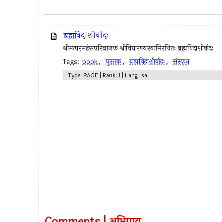
ब्रह्मविदाशीर्वादः
श्रीमत्परमहंसपरिव्राजक श्रीविद्यारण्यस्वामिरचितः ब्रह्मविदाशीर्वादः
Tags:
book
,
पुस्तक
,
ब्रह्मविदाशीर्वादः
,
संस्कृत
Type: PAGE | Rank: 1 | Lang: sa