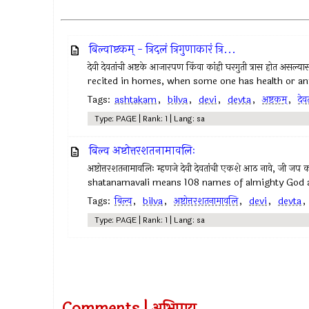
बिल्वाष्टकम् - त्रिदलं त्रिगुणाकारं त्रि...
देवी देवतांची अष्टके आजारपण किंवा कांही घरगुती त्रास होत असल्
recited in homes, when some one has health or a
Tags:
ashtakam
,
bilva
,
devi
,
devta
,
अष्टकम्‌
,
देव
Type: PAGE | Rank: 1 | Lang: sa
बिल्व अष्टोत्तरशतनामावलिः
अष्टोत्तरशतनामावलिः म्हणजे देवी देवतांची एकशे आठ नावे, जी ज
shatanamavali means 108 names of almighty God
Tags:
बिल्व
,
bilva
,
अष्टोत्तरशतनामावलि
,
devi
,
devta
Type: PAGE | Rank: 1 | Lang: sa