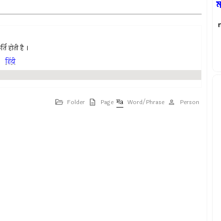
ম
्ति होती है ।
,
हिंदी
Folder
Page
Word/Phrase
Person