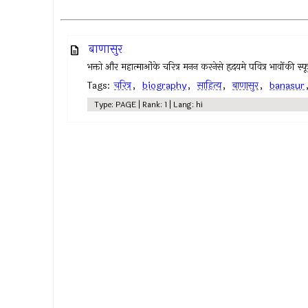
बाणासुर
भक्तो और महात्माओंके चरित्र मनन करनेसे हृदयमे पवित्र भावोंकी स्फूर
Tags:
चरित्र
,
biography
,
साहित्य
,
बाणासुर
,
banasur
Type: PAGE | Rank: 1 | Lang: hi