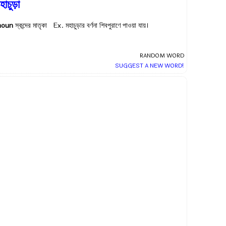
হাচুড়া
noun
স্কন্দের মাতৃকা Ex.
মহাচুড়ার বর্ণনা শিবপুরাণে পাওয়া যায়।
RANDOM WORD
SUGGEST A NEW WORD!