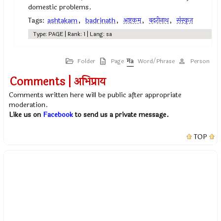
domestic problems.
Tags:
ashtakam
,
badrinath
,
अष्टकम्‌
,
बदरीनाथ
,
संस्कृत
Type: PAGE | Rank: 1 | Lang: sa
Folder
Page
Word/Phrase
Person
Comments | अभिप्राय
Comments written here will be public after appropriate
moderation.
Like us on
Facebook
to send us a private message.
TOP