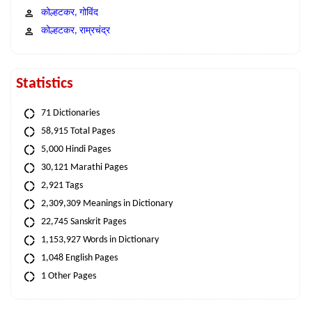
कोल्हटकर, गोविंद
कोल्हटकर, राम्रचंद्र
Statistics
71 Dictionaries
58,915 Total Pages
5,000 Hindi Pages
30,121 Marathi Pages
2,921 Tags
2,309,309 Meanings in Dictionary
22,745 Sanskrit Pages
1,153,927 Words in Dictionary
1,048 English Pages
1 Other Pages