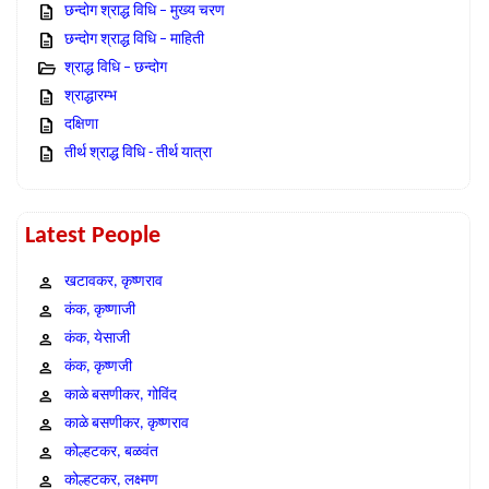
छन्दोग श्राद्ध विधि – मुख्य चरण
छन्दोग श्राद्ध विधि – माहिती
श्राद्ध विधि – छन्दोग
श्राद्धारम्भ
दक्षिणा
तीर्थ श्राद्ध विधि - तीर्थ यात्रा
Latest People
खटावकर, कृष्णराव
कंक, कृष्णाजी
कंक, येसाजी
कंक, कृष्णजी
काळे बसणीकर, गोविंद
काळे बसणीकर, कृष्णराव
कोल्हटकर, बळवंत
कोल्हटकर, लक्ष्मण