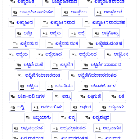
ಲಜ್ಜಾರಹಿತ
ಲಜ್ಜಾರಹಿತವಾದ
ಲಜ್ಜಾರಹಿತವಾದಂತ
ಲಜ್ಜಾರಹಿತವಾದಂತಹ
ಲಜ್ಜಾಶೀಲ
ಲಜ್ಜಾಶೀಲತೆ
ಲಜ್ಜಾಹೀನ
ಲಜ್ಜಾಹೀನವಾದ
ಲಜ್ಜಾಹೀನವಾದಂತಹ
ಲಜ್ಜಿತ
ಲಜ್ಜಿಸು
ಲಜ್ಜೆ
ಲಜ್ಜೆಗೊಳ್ಳು
ಲಜ್ಜೆಪಡುವ
ಲಜ್ಜೆಪಡುವಂತ
ಲಜ್ಜೆಪಡುವಂತಹ
ಲಜ್ಜೆಯ
ಲಜ್ಜೆಯಾದ
ಲಜ್ಜೆಯಿಂದ
ಲಜ್ಜೆಹೀನ
ಲಟ್ಟಣಿ ಮಣೆ
ಲಟ್ಟಣಿಗೆ
ಲಟ್ಟಣಿಗೆಯಾಕಾರದ
ಲಟ್ಟಣಿಗೆಯಾಕಾರದಂತ
ಲಟ್ಟಣಿಗೆಯಾಕಾರದಂತಹ
ಲಟ್ಟಿಸು
ಲಟಾಕಿಯಾ
ಲಟಾಪಟಿ ಜಗಳ
ಲಟಾ-ಪಟಿ ಜಗಳ
ಲಡ್ಡು
ಲತ್ತಿಗುಣಿ
ಲತೆ
ಲದ್ದಿ
ಲಪಟಾಯಿಸು
ಲಫಂಗ
ಲಬ್ಧವಾಗು
ಲಬ್ಧಿಯಾಗು
ಲಭ್ಯ
ಲಭ್ಯವಲ್ಲದ
ಲಭ್ಯವಲ್ಲದಂತ
ಲಭ್ಯವಲ್ಲದಂತಹ
ಲಭ್ಯವಾಗದ
ಲಭ್ಯವಾಗದಂತ
ಲಭ್ಯವಾಗದಂತಹ
ಲಭ್ಯವಾಗು