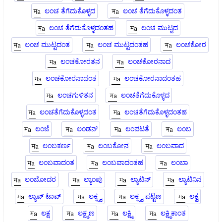
ಲಂಚ ತೆಗೆದುಕೊಳ್ಳದ
ಲಂಚ ತೆಗೆದುಕೊಳ್ಳದಂತ
ಲಂಚ ತೆಗೆದುಕೊಳ್ಳದಂತಹ
ಲಂಚ ಮುಟ್ಟದ
ಲಂಚ ಮುಟ್ಟದಂತ
ಲಂಚ ಮುಟ್ಟದಂತಹ
ಲಂಚಕೋರ
ಲಂಚಕೋರತನ
ಲಂಚಕೋರನಾದ
ಲಂಚಕೋರನಾದಂತ
ಲಂಚಕೋರನಾದಂತಹ
ಲಂಚಗುಳಿತನ
ಲಂಚತೆಗೆದುಕೊಳ್ಳದ
ಲಂಚತೆಗೆದುಕೊಳ್ಳದಂತ
ಲಂಚತೆಗೆದುಕೊಳ್ಳದಂತಹ
ಲಂಜೆ
ಲಂಡನ್
ಲಂಪಟತೆ
ಲಂಬ
ಲಂಬಕರ್ಣ
ಲಂಬಕೋನ
ಲಂಬವಾದ
ಲಂಬವಾದಂತ
ಲಂಬವಾದಂತಹ
ಲಂಬಾ
ಲಂಬೋದರ
ಲ್ಯಾಂಪು
ಲ್ಯಾಟಿನ್
ಲ್ಯಾಟಿನಿನ
ಲ್ಯಾಪ್ ಟಾಪ್
ಲಕ್ನ್ವ
ಲಕ್ನ್ವ ಪಟ್ಟಣ
ಲಕ್ವ
ಲಕ್ಷ
ಲಕ್ಷ್ಮಣ
ಲಕ್ಷ್ಮಿ
ಲಕ್ಷ್ಮಿಕಾಂತ