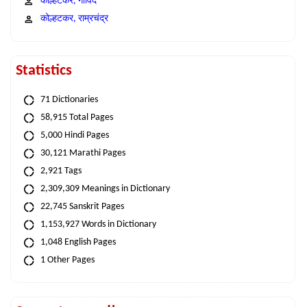
कोल्हटकर, गोविंद
कोल्हटकर, राम्रचंद्र
Statistics
71 Dictionaries
58,915 Total Pages
5,000 Hindi Pages
30,121 Marathi Pages
2,921 Tags
2,309,309 Meanings in Dictionary
22,745 Sanskrit Pages
1,153,927 Words in Dictionary
1,048 English Pages
1 Other Pages