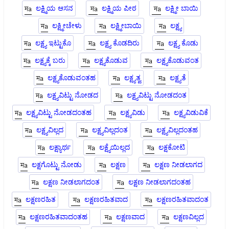
ಲಕ್ಷ್ಮಿಯ ಆಸನ
ಲಕ್ಷ್ಮಿಯ ಪೀಠ
ಲಕ್ಷ್ಮೀ ಬಾಯಿ
ಲಕ್ಷ್ಮೀಚೇಳು
ಲಕ್ಷ್ಮೀಬಾಯಿ
ಲಕ್ಷ್ಯ
ಲಕ್ಷ್ಯ ಇಟ್ಟುಕೊ
ಲಕ್ಷ್ಯ ಕೊಡದಿರು
ಲಕ್ಷ್ಯ ಕೊಡು
ಲಕ್ಷ್ಯಕ್ಕೆ ಬರು
ಲಕ್ಷ್ಯಕೊಡುವ
ಲಕ್ಷ್ಯಕೊಡುವಂತ
ಲಕ್ಷ್ಯಕೊಡುವಂತಹ
ಲಕ್ಷ್ಯತ್ವ
ಲಕ್ಷ್ಯತೆ
ಲಕ್ಷ್ಯವಿಟ್ಟು ನೋಡದ
ಲಕ್ಷ್ಯವಿಟ್ಟು ನೋಡದಂತ
ಲಕ್ಷ್ಯವಿಟ್ಟು ನೋಡದಂತಹ
ಲಕ್ಷ್ಯವಿಡು
ಲಕ್ಷ್ಯವಿಡುವಿಕೆ
ಲಕ್ಷ್ಯವಿಲ್ಲದ
ಲಕ್ಷ್ಯವಿಲ್ಲದಂತ
ಲಕ್ಷ್ಯವಿಲ್ಲದಂತಹ
ಲಕ್ಷ್ಯಾರ್ಥ
ಲಕ್ಷ್ಯೆಯಿಲ್ಲದ
ಲಕ್ಷಕೋಟಿ
ಲಕ್ಷಗೊಟ್ಟು ನೋಡು
ಲಕ್ಷಣ
ಲಕ್ಷಣ ನೀಡಲಾಗದ
ಲಕ್ಷಣ ನೀಡಲಾಗದಂತ
ಲಕ್ಷಣ ನೀಡಲಾಗದಂತಹ
ಲಕ್ಷಣರಹಿತ
ಲಕ್ಷಣರಹಿತವಾದ
ಲಕ್ಷಣರಹಿತವಾದಂತ
ಲಕ್ಷಣರಹಿತವಾದಂತಹ
ಲಕ್ಷಣವಾದ
ಲಕ್ಷಣವಿಲ್ಲದ