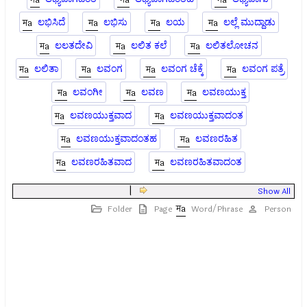
ಲಭಿಸಿದೆ
ಲಭಿಸು
ಲಯ
ಲಲ್ಲೆ ಮುದ್ದಾಡು
ಲಲತದೇವಿ
ಲಲಿತ ಕಲೆ
ಲಲಿತಲೋಚನ
ಲಲಿತಾ
ಲವಂಗ
ಲವಂಗ ಚೆಕ್ಕೆ
ಲವಂಗ ಪತ್ರೆ
ಲವಂಗೀ
ಲವಣ
ಲವಣಯುಕ್ತ
ಲವಣಯುಕ್ತವಾದ
ಲವಣಯುಕ್ತವಾದಂತ
ಲವಣಯುಕ್ತವಾದಂತಹ
ಲವಣರಹಿತ
ಲವಣರಹಿತವಾದ
ಲವಣರಹಿತವಾದಂತ
|
Show All
Folder
Page
Word/Phrase
Person