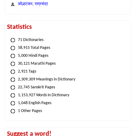
कोल्हटकर, राम्रचंद्र
Statistics
71 Dictionaries
58,915 Total Pages
5,000 Hindi Pages
30,121 Marathi Pages
2,921 Tags
2,309,309 Meanings in Dictionary
22,745 Sanskrit Pages
1,153,927 Words in Dictionary
1,048 English Pages
1 Other Pages
Suggest a word!