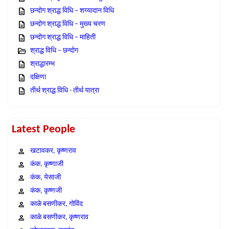
छन्दोग श्राद्ध विधि – शय्यादान विधि
छन्दोग श्राद्ध विधि – मुख्य चरण
छन्दोग श्राद्ध विधि – माहिती
श्राद्ध विधि – छन्दोग
श्राद्धारम्भ
दक्षिणा
तीर्थ श्राद्ध विधि - तीर्थ यात्रा
Latest People
खटावकर, कृष्णराव
कंक, कृष्णाजी
कंक, येसाजी
कंक, कृष्णजी
काळे बसणीकर, गोविंद
काळे बसणीकर, कृष्णराव