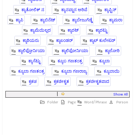
ಕ್ಯಾತೋಲಿಕ್ ನ
ಕ್ಯಾನವ್ಹಾಸ ಅರಿವೆ
ಕ್ಯಾಪ್ಟಿನ್
ಕ್ಯಾಪಿ
ಕ್ಯಾಬಿನೆಟ್
ಕ್ಯಾಬೇಜುಗೆಡ್ಡೆ
ಕ್ಯಾಮರಾ
ಕ್ಯಾಮೆಯಿಲ್ಲದ
ಕ್ಯಾರಟ್
ಕ್ಯಾರಟ್ಟು
ಕ್ಯಾರಿಯರು
ಕ್ಯಾಲಂಡರ್
ಕ್ಯಾಲ್ ಕುಲೇಟರ್
ಕ್ಯಾಲಿಫ್ರೋರ್ನಿಯಾ
ಕ್ಯಾಲಿಫೋರ್ನಿಯಾ
ಕ್ಯಾಲೋರಿ
ಕ್ಯಾಸೆಟ್ಟು
ಕ್ಯೂಬ ಗಣತಂತ್ರ
ಕ್ಯೂಬಾ
ಕ್ಯೂಬಾ ಗಣತಂತ್ರ
ಕ್ಯೂಬಾ ಗಣರಾಜ್ಯ
ಕ್ಯೂಬಾಯಿ
ಕ್ರಕಚ
ಕ್ರಕಚೀಕೃತ
ಕ್ರಕಚೀಕೃತವಾದ
|
Show All
Folder
Page
Word/Phrase
Person