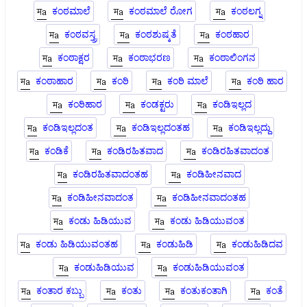
ಕಂಠಮಾಲೆ
ಕಂಠಮಾಲೆ ರೋಗ
ಕಂಠಲಗ್ನ
ಕಂಠವಸ್ತ್ರ
ಕಂಠಶುಷ್ಕತೆ
ಕಂಠಹಾರ
ಕಂಠಾಕ್ಷರ
ಕಂಠಾಭರಣ
ಕಂಠಾಲಿಂಗನ
ಕಂಠಾಹಾರ
ಕಂಠಿ
ಕಂಠಿ ಮಾಲೆ
ಕಂಠಿ ಹಾರ
ಕಂಠಿಹಾರ
ಕಂಡಕ್ಟರು
ಕಂಡಿಇಲ್ಲದ
ಕಂಡಿಇಲ್ಲದಂತ
ಕಂಡಿಇಲ್ಲದಂತಹ
ಕಂಡಿಇಲ್ಲದ್ದು
ಕಂಡಿಕೆ
ಕಂಡಿರಹಿತವಾದ
ಕಂಡಿರಹಿತವಾದಂತ
ಕಂಡಿರಹಿತವಾದಂತಹ
ಕಂಡಿಹೀನವಾದ
ಕಂಡಿಹೀನವಾದಂತ
ಕಂಡಿಹೀನವಾದಂತಹ
ಕಂಡು ಹಿಡಿಯುವ
ಕಂಡು ಹಿಡಿಯುವಂತ
ಕಂಡು ಹಿಡಿಯುವಂತಹ
ಕಂಡುಹಿಡಿ
ಕಂಡುಹಿಡಿದವ
ಕಂಡುಹಿಡಿಯುವ
ಕಂಡುಹಿಡಿಯುವಂತ
ಕಂತಾರ ಕಬ್ಬು
ಕಂತು
ಕಂತುಕಂತಾಗಿ
ಕಂತೆ