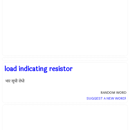
load indicating resistor
भार सूची रोधी
RANDOM WORD
SUGGEST A NEW WORD!