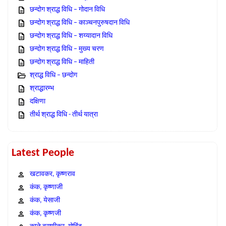
छन्दोग श्राद्ध विधि – गोदान विधि
छन्दोग श्राद्ध विधि – काञ्चनपुरुषदान विधि
छन्दोग श्राद्ध विधि – शय्यादान विधि
छन्दोग श्राद्ध विधि – मुख्य चरण
छन्दोग श्राद्ध विधि – माहिती
श्राद्ध विधि – छन्दोग
श्राद्धारम्भ
दक्षिणा
तीर्थ श्राद्ध विधि - तीर्थ यात्रा
Latest People
खटावकर, कृष्णराव
कंक, कृष्णाजी
कंक, येसाजी
कंक, कृष्णजी