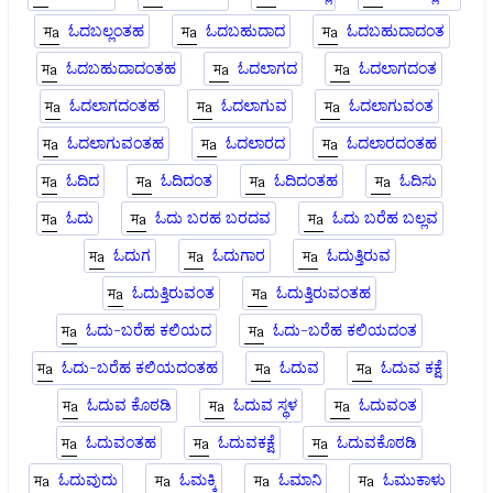
ಓದಬಲ್ಲಂತಹ
ಓದಬಹುದಾದ
ಓದಬಹುದಾದಂತ
ಓದಬಹುದಾದಂತಹ
ಓದಲಾಗದ
ಓದಲಾಗದಂತ
ಓದಲಾಗದಂತಹ
ಓದಲಾಗುವ
ಓದಲಾಗುವಂತ
ಓದಲಾಗುವಂತಹ
ಓದಲಾರದ
ಓದಲಾರದಂತಹ
ಓದಿದ
ಓದಿದಂತ
ಓದಿದಂತಹ
ಓದಿಸು
ಓದು
ಓದು ಬರಹ ಬರದವ
ಓದು ಬರೆಹ ಬಲ್ಲವ
ಓದುಗ
ಓದುಗಾರ
ಓದುತ್ತಿರುವ
ಓದುತ್ತಿರುವಂತ
ಓದುತ್ತಿರುವಂತಹ
ಓದು-ಬರೆಹ ಕಲಿಯದ
ಓದು-ಬರೆಹ ಕಲಿಯದಂತ
ಓದು-ಬರೆಹ ಕಲಿಯದಂತಹ
ಓದುವ
ಓದುವ ಕಕ್ಷೆ
ಓದುವ ಕೊಠಡಿ
ಓದುವ ಸ್ಥಳ
ಓದುವಂತ
ಓದುವಂತಹ
ಓದುವಕಕ್ಷೆ
ಓದುವಕೊಠಡಿ
ಓದುವುದು
ಓಮಕ್ಕಿ
ಓಮಾನಿ
ಓಮುಕಾಳು