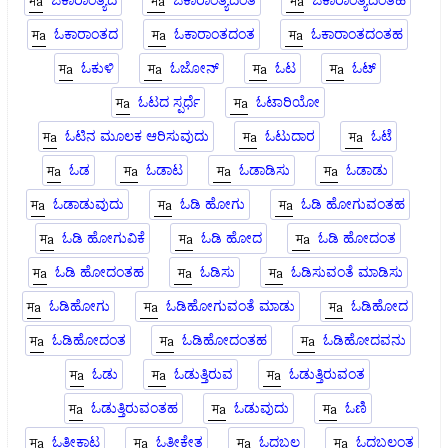
ಓಕಾರಾಂತ್ಯದ
ಓಕಾರಾಂತ್ಯದಂತ
ಓಕಾರಾಂತ್ಯದಂತಹ
ಓಕಾರಾಂತದ
ಓಕಾರಾಂತದಂತ
ಓಕಾರಾಂತದಂತಹ
ಓಕುಳಿ
ಓಜೋನ್
ಓಟ
ಓಟ್
ಓಟದ ಸ್ಪರ್ಧೆ
ಓಟಾರಿಯೋ
ಓಟಿನ ಮೂಲಕ ಆರಿಸುವುದು
ಓಟುದಾರ
ಓಟೆ
ಓಡ
ಓಡಾಟ
ಓಡಾಡಿಸು
ಓಡಾಡು
ಓಡಾಡುವುದು
ಓಡಿ ಹೋಗು
ಓಡಿ ಹೋಗುವಂತಹ
ಓಡಿ ಹೋಗುವಿಕೆ
ಓಡಿ ಹೋದ
ಓಡಿ ಹೋದಂತ
ಓಡಿ ಹೋದಂತಹ
ಓಡಿಸು
ಓಡಿಸುವಂತೆ ಮಾಡಿಸು
ಓಡಿಹೋಗು
ಓಡಿಹೋಗುವಂತೆ ಮಾಡು
ಓಡಿಹೋದ
ಓಡಿಹೋದಂತ
ಓಡಿಹೋದಂತಹ
ಓಡಿಹೋದವನು
ಓಡು
ಓಡುತ್ತಿರುವ
ಓಡುತ್ತಿರುವಂತ
ಓಡುತ್ತಿರುವಂತಹ
ಓಡುವುದು
ಓಣಿ
ಓತೀಕಾಟ
ಓತೀಕೇತ
ಓದಬಲ್ಲ
ಓದಬಲ್ಲಂತ