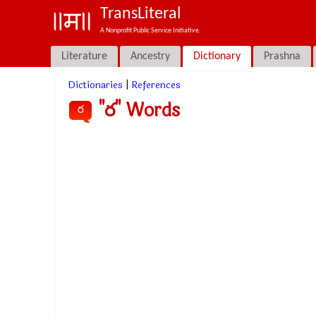
TransLiteral
A Nonprofit Public Service Initiative.
Literature
Ancestry
Dictionary
Prashna
Dictionaries
|
References
"ర" Words
ర