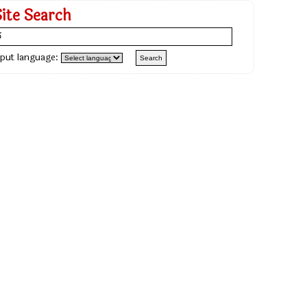
Site Search
nput language: