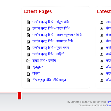
Latest Pages
Lates
छन्दोग श्राद्ध विधि – संपूर्ण विधि
खटा
छन्दोग श्राद्ध विधि – गोदान विधि
कंक,
छन्दोग श्राद्ध विधि – काञ्चनपुरुषदान विधि
कंक
छन्दोग श्राद्ध विधि – शय्यादान विधि
कंक
छन्दोग श्राद्ध विधि – मुख्य चरण
काळ
छन्दोग श्राद्ध विधि – माहिती
काळ
श्राद्ध विधि – छन्दोग
कोल
श्राद्धारम्भ
कोल
दक्षिणा
कोल
तीर्थ श्राद्ध विधि - तीर्थ यात्रा
कोल्
By using this page, you agree to the
Term
TransLiteration Work
by
Tran