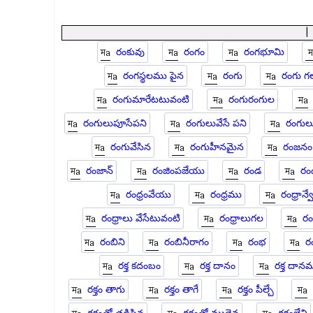
రంకువు
రంగం
రంగభూమి
రంగస్థలము పైన
రంగు
రంగు గ
రంగుమారేటటువంటి
రంగురంగుల
రంగులుపూసేపని
రంగులువేసే పని
రంగులు
రంగువేసిన
రంగుహీనమైన
రంజనం
రంజాన్
రంజింపజేయు
రండ
రం
రంధ్రంవేయు
రంధ్రము
రంధ్రాన్వ
రంధ్రాలు వేసేటువంటి
రంధ్రాలుగల
ర
రంబిని
రంబినీరాగం
రంభ
ర
రక్త కదంబం
రక్త దానం
రక్త దాన
రక్తం తాగు
రక్తం తాగే
రక్తం పీల్చే