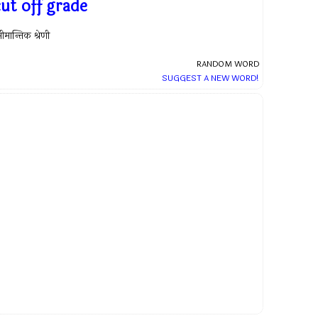
cut off grade
ीमान्तिक श्रेणी
RANDOM WORD
SUGGEST A NEW WORD!