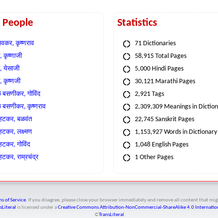
t People
Statistics
वकर, कृष्णराव
71 Dictionaries
 कृष्णाजी
58,915 Total Pages
, येसाजी
5,000 Hindi Pages
, कृष्णजी
30,121 Marathi Pages
े बसणीकर, गोविंद
2,921 Tags
े बसणीकर, कृष्णराव
2,309,309 Meanings in Dictio
्हटकर, बळवंत
22,745 Sanskrit Pages
्हटकर, लक्ष्मण
1,153,927 Words in Dictionary
्हटकर, गोविंद
1,048 English Pages
हटकर, राम्रचंद्र
1 Other Pages
s of Service
. If you disagree, please close your browser immediately and remove all content that 
sLiteral
is licensed under a
Creative Commons Attribution-NonCommercial-ShareAlike 4.0 Internation
©
TransLiteral