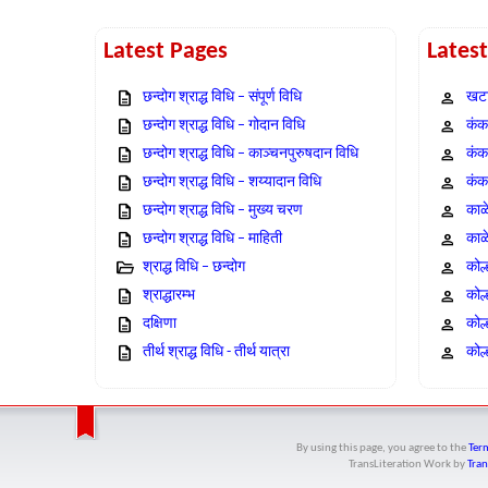
Latest Pages
Lates
छन्दोग श्राद्ध विधि – संपूर्ण विधि
खटा
छन्दोग श्राद्ध विधि – गोदान विधि
कंक,
छन्दोग श्राद्ध विधि – काञ्चनपुरुषदान विधि
कंक
छन्दोग श्राद्ध विधि – शय्यादान विधि
कंक
छन्दोग श्राद्ध विधि – मुख्य चरण
काळ
छन्दोग श्राद्ध विधि – माहिती
काळ
श्राद्ध विधि – छन्दोग
कोल
श्राद्धारम्भ
कोल
दक्षिणा
कोल
तीर्थ श्राद्ध विधि - तीर्थ यात्रा
कोल्
By using this page, you agree to the
Term
TransLiteration Work
by
Tran