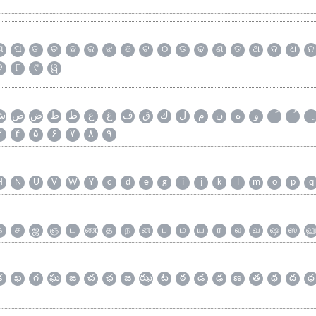
ଗ
ଘ
ଙ
ଚ
ଛ
ଜ
ଝ
ଞ
ଟ
ଠ
ଡ
ଢ
ଣ
ତ
ଥ
ଦ
ଧ
ନ
୭
୮
୯
ୱ
و
ه
ن
م
ل
ك
ق
ف
غ
ع
ظ
ط
ض
ص
ش
۳
۴
۵
۶
۷
۸
۹
H
N
U
V
W
Y
c
d
e
g
i
j
k
l
m
o
p
q
க
ச
ஜ
ஞ
ட
ண
த
ந
ன
ப
ம
ய
ர
ல
வ
ஷ
ஸ
క
ఖ
గ
ఘ
ఙ
చ
ఛ
జ
ఝ
ట
ఠ
డ
ఢ
ణ
త
థ
ద
ధ