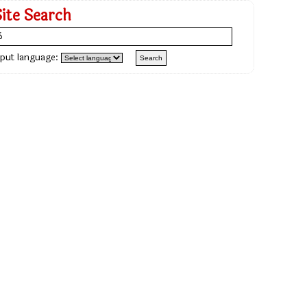
Site Search
nput language: