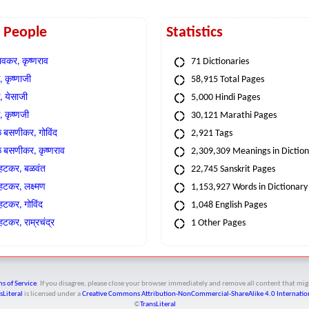
t People
Statistics
वकर, कृष्णराव
71 Dictionaries
 कृष्णाजी
58,915 Total Pages
, येसाजी
5,000 Hindi Pages
, कृष्णजी
30,121 Marathi Pages
े बसणीकर, गोविंद
2,921 Tags
े बसणीकर, कृष्णराव
2,309,309 Meanings in Dictio
्हटकर, बळवंत
22,745 Sanskrit Pages
्हटकर, लक्ष्मण
1,153,927 Words in Dictionary
्हटकर, गोविंद
1,048 English Pages
हटकर, राम्रचंद्र
1 Other Pages
s of Service
. If you disagree, please close your browser immediately and remove all content that 
sLiteral
is licensed under a
Creative Commons Attribution-NonCommercial-ShareAlike 4.0 Internation
©
TransLiteral