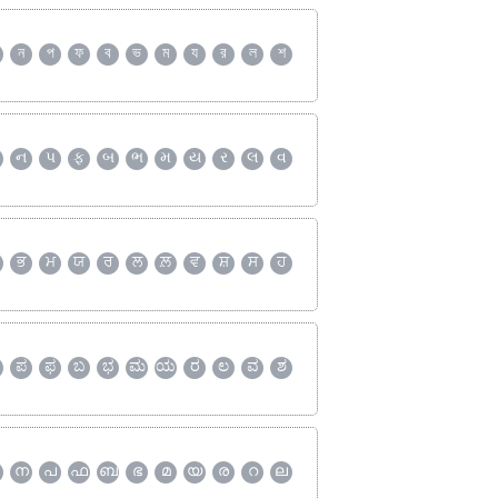
ন
প
ফ
ব
ভ
ম
য
র
ল
শ
ન
પ
ફ
બ
ભ
મ
ય
ર
લ
વ
ਭ
ਮ
ਯ
ਰ
ਲ
ਲ਼
ਵ
ਸ਼
ਸ
ਹ
ಪ
ಫ
ಬ
ಭ
ಮ
ಯ
ರ
ಲ
ವ
ಶ
ന
പ
ഫ
ബ
ഭ
മ
യ
ര
റ
ല