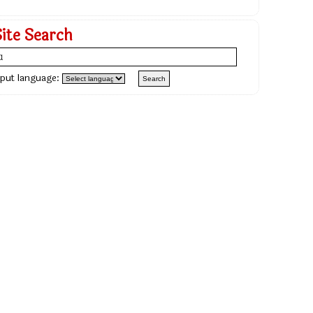
Site Search
nput language: