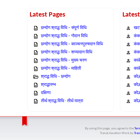
Latest Pages
Lates
छन्दोग श्राद्ध विधि – संपूर्ण विधि
खटा
छन्दोग श्राद्ध विधि – गोदान विधि
कंक,
छन्दोग श्राद्ध विधि – काञ्चनपुरुषदान विधि
कंक
छन्दोग श्राद्ध विधि – शय्यादान विधि
कंक
छन्दोग श्राद्ध विधि – मुख्य चरण
काळ
छन्दोग श्राद्ध विधि – माहिती
काळ
श्राद्ध विधि – छन्दोग
कोल
श्राद्धारम्भ
कोल
दक्षिणा
कोल
तीर्थ श्राद्ध विधि - तीर्थ यात्रा
कोल्
By using this page, you agree to the
Term
TransLiteration Work
by
Tran