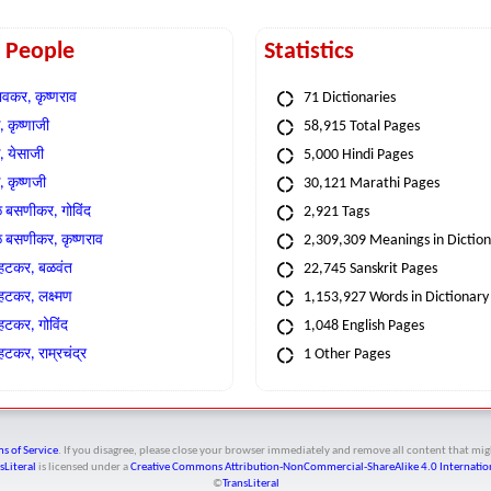
t People
Statistics
वकर, कृष्णराव
71 Dictionaries
 कृष्णाजी
58,915 Total Pages
, येसाजी
5,000 Hindi Pages
, कृष्णजी
30,121 Marathi Pages
े बसणीकर, गोविंद
2,921 Tags
े बसणीकर, कृष्णराव
2,309,309 Meanings in Dictio
्हटकर, बळवंत
22,745 Sanskrit Pages
्हटकर, लक्ष्मण
1,153,927 Words in Dictionary
्हटकर, गोविंद
1,048 English Pages
हटकर, राम्रचंद्र
1 Other Pages
s of Service
. If you disagree, please close your browser immediately and remove all content that 
sLiteral
is licensed under a
Creative Commons Attribution-NonCommercial-ShareAlike 4.0 Internation
©
TransLiteral