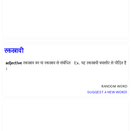
रक्तस्रावी
adjective
रक्तस्राव का या रक्तस्राव से संबंधित Ex.
वह रक्तस्रावी बवासीर से पीड़ित है
।
RANDOM WORD
SUGGEST A NEW WORD!