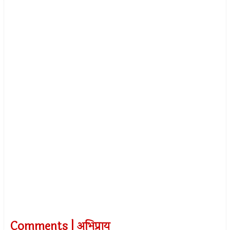
Comments | अभिप्राय