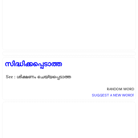
സിദ്ധിക്കപ്പെടാത്ത
See : ശിക്ഷണം ചെയ്യപ്പെടാത്ത
RANDOM WORD
SUGGEST A NEW WORD!