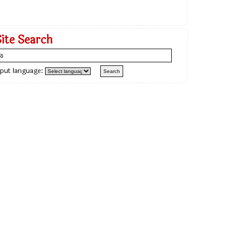
Site Search
nput language: