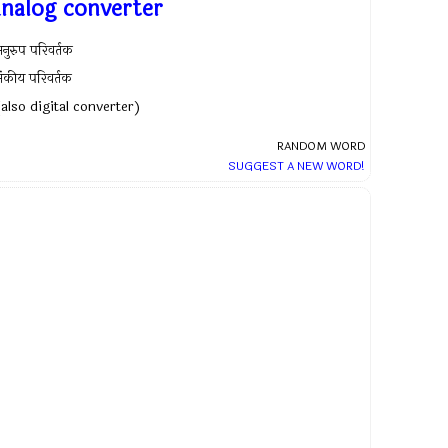
analog converter
नुरुप परिवर्तक
ंकीय परिवर्तक
(also digital converter)
RANDOM WORD
SUGGEST A NEW WORD!