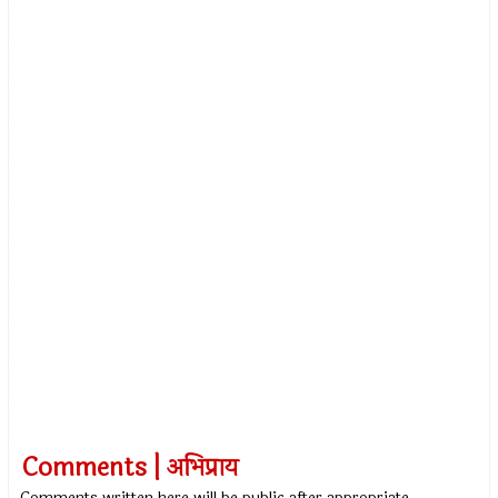
Comments | अभिप्राय
Comments written here will be public after appropriate