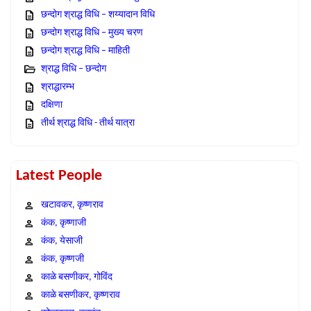
छन्दोग श्राद्ध विधि – शय्यादान विधि
छन्दोग श्राद्ध विधि – मुख्य चरण
छन्दोग श्राद्ध विधि – माहिती
श्राद्ध विधि – छन्दोग
श्राद्धारम्भ
दक्षिणा
तीर्थ श्राद्ध विधि - तीर्थ यात्रा
Latest People
खटावकर, कृष्णराव
कंक, कृष्णाजी
कंक, येसाजी
कंक, कृष्णजी
काळे बसणीकर, गोविंद
काळे बसणीकर, कृष्णराव