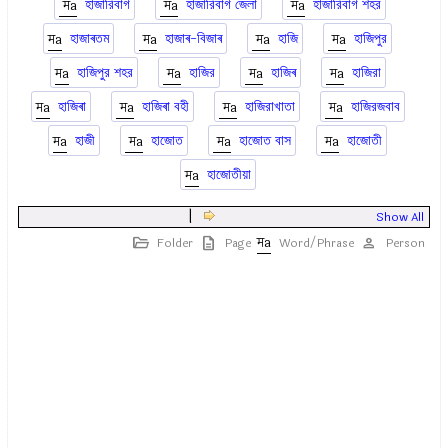
হাজারিবাগ
হাজারিবাগ জেলা
হাজারিবাগ শহর
হাজাৰতম
হাজাৰ-বিজাৰ
হাজি
হাজিপুর
হাজিপুর শহর
হাজির
হাজিৰ
হাজিরা
হাজিৰা
হাজিৰা বহী
হাজিরাখাতা
হাজিরজবাব
হাজী
হাজোত
হাজোত বাস
হাজোতী
হাজোতীয়া
|
Show All
Folder
Page
Word/Phrase
Person