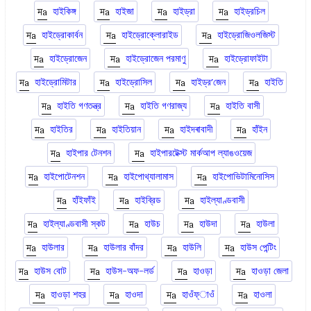
হাইকিঙ্গ
হাইজা
হাইড্রা
হাইড্রচিল
হাইড্রোকার্বন
হাইড্রোক্লোরাইড
হাইড্রোজিওলজিস্ট
হাইড্রোজেন
হাইড্রোজেন পরমাণু
হাইড্রোফাইটা
হাইড্রোমিটার
হাইড্রোসিল
হাইড্রʼজেন
হাইতি
হাইতি গণতন্ত্র
হাইতি গণরাজ্য
হাইতি বাসী
হাইতির
হাইতিয়ান
হাইদৰাবাদী
হাঁইন
হাইপার টেনশন
হাইপারটেক্স্ট মার্কআপ ল্যাঙওয়েজ
হাইপোটেনশন
হাইপোথ্যালামাস
হাইপোভিটামিনোসিস
হাঁইফাঁই
হাইব্রিড
হাইল্যাণ্ডবাসী
হাইল্যাণ্ডবাসী স্কট
হাউচ
হাউদা
হাউলা
হাউলার
হাউলার বাঁদর
হাউলি
হাউস পেন্টিং
হাউস বোট
হাউস-অফ-লর্ড
হাওড়া
হাওড়া জেলা
হাওড়া শহর
হাওদা
হাওঁফ্াওঁ
হাওলা