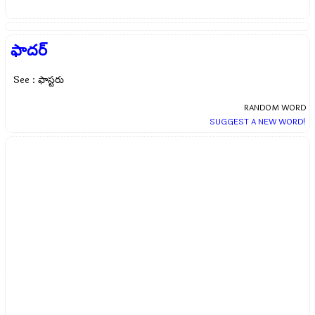
ఫాదర్
See : ఫాస్టరు
RANDOM WORD
SUGGEST A NEW WORD!