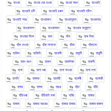
হাওয়া
হাওয়া বের হওয়া
হাওয়া মহল
হাওয়াই
হাওয়াই চটি
হাওয়াই চপ্পল
হাওয়াই দ্বীপ
হাওয়াই শহর
হাওয়াকল
হাওয়াযুক্ত
হাওয়াদার
হাওয়াবদল
হাওয়ামহল
হাওয়ার অনুকূলে
হাওয়ার দিকে
হাক
হাঁক
হাক দিয়া
হাঁক দেওয়া
হাঁক লাগানো
হাঁকা
হাঁকানো
হাকিম
হাকিমি
হাকেমী
হাকুটি
হাকুটী
হাক-বচন
হাকল
হাকলিকা
হাকলী
হাগা
হাগা ধৰা
হাগা পাওয়া
হাগা লগা
হাগনি
হাঙ্গামা
হাঙ্গেরী
হাঙ্গেৰী
হাঙ্গোরী
হাঙ্গর
হাঙ্গৰ
হাঙর
হাঁচা
হাঁচি
হাঁচিওৱা
হাঁচিয়াই থকা
হাচ্চি
হাজার
হাজাৰ
হাজার বছরের
হাজার হাজার
হাজাৰ হাজাৰ