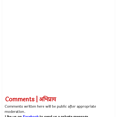
Comments | अभिप्राय
Comments written here will be public after appropriate
moderation.
Like us on
Facebook
to send us a private message.