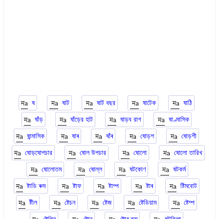
ষ
ষাট
ষাট বছর
ষাটেক
ষাঠি
ষাঁড়
ষাঁড়ের হাট
ষাড়ব রাগ
ষাণ্মাসিক
ষান্মাসিক
ষাৰ
ষাঁৰ
ষোড়শ
ষোড়শী
ষোড়ষোপচার
ষোল উপচার
ষোলো
ষোলো তারিখ
ষোলোতম
ষোল্ল
ষটকোণ
ষটকর্ম
ষ্টাডি ৰুম
ষ্টাফ
ষ্টাম্প
ষ্টাৰ
ষ্টিমবোট
ষ্টীল
ষ্টেচন
ষ্টেজ
ষ্টেডিয়াম
ষ্টেম্প