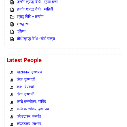
छन्दोग श्राद्ध विधि – मुख्य चरण
छन्दोग श्राद्ध विधि – माहिती
श्राद्ध विधि – छन्दोग
श्राद्धारम्भ
दक्षिणा
तीर्थ श्राद्ध विधि - तीर्थ यात्रा
Latest People
खटावकर, कृष्णराव
कंक, कृष्णाजी
कंक, येसाजी
कंक, कृष्णजी
काळे बसणीकर, गोविंद
काळे बसणीकर, कृष्णराव
कोल्हटकर, बळवंत
कोल्हटकर, लक्ष्मण