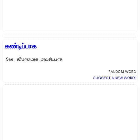
கண்டிப்பாக
See : தீர்மானமாக, அவசியமாக
RANDOM WORD
SUGGEST A NEW WORD!