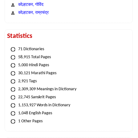
कोल्हटकर, गोविंद
कोल्हटकर, राम्रचंद्र
Statistics
71 Dictionaries
58,915 Total Pages
5,000 Hindi Pages
30,121 Marathi Pages
2,921 Tags
2,309,309 Meanings in Dictionary
22,745 Sanskrit Pages
1,153,927 Words in Dictionary
1,048 English Pages
1 Other Pages