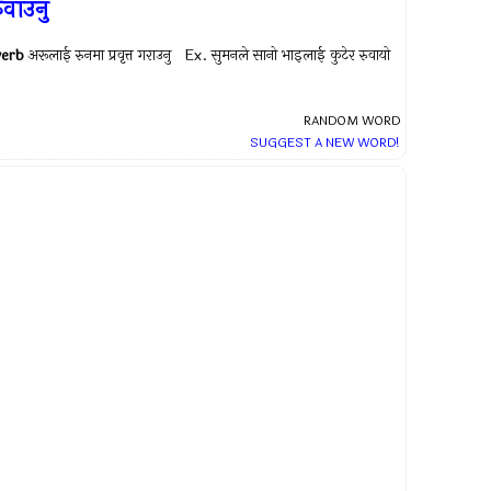
ुवाउनु
verb
अरूलाई रुनमा प्रवृत्त गराउनु Ex.
सुमनले सानो भाइलाई कुटेर रुवायो
RANDOM WORD
SUGGEST A NEW WORD!