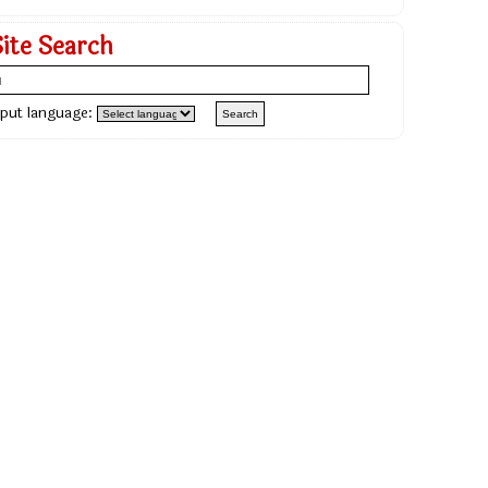
Site Search
nput language: